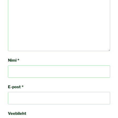
Nimi
*
E-post
*
Veebileht