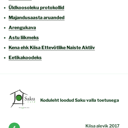
Üldkoosoleku protokollid
Majandusaasta aruanded
Arengukava
Astu liikmeks
Kena ehk Kiisa Ettevõtlike Naiste Aktiiv
Eetikakoodeks
Koduleht loodud Saku valla toetusega
Facebook
Kiisa alevik 2017