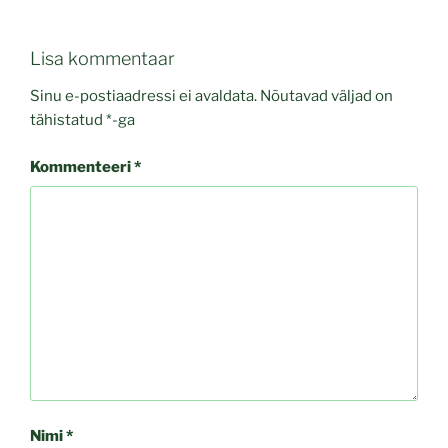
Lisa kommentaar
Sinu e-postiaadressi ei avaldata.
Nõutavad väljad on
tähistatud
*
-ga
Kommenteeri
*
Nimi
*