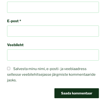
E-post
*
Veebileht
Salvesta minu nimi, e-posti- ja veebiaadress
sellesse veebilehitsejasse järgmiste kommentaaride
jaoks.