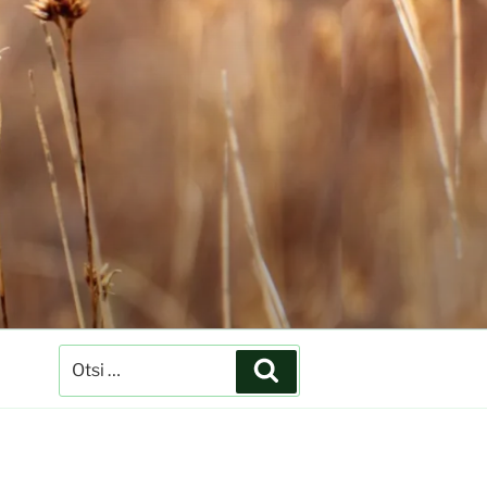
Otsi:
Otsi