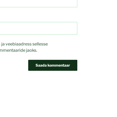
- ja veebiaadress sellesse
ommentaaride jaoks.