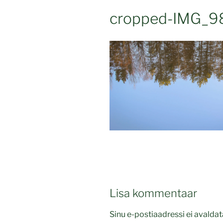
cropped-IMG_9
Lisa kommentaar
Sinu e-postiaadressi ei avaldat