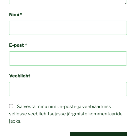
Nimi
*
E-post
*
Veebileht
Salvesta minu nimi, e-posti- ja veebiaadress
sellesse veebilehitsejasse järgmiste kommentaaride
jaoks.