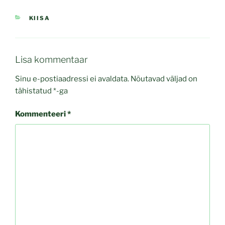
CATEGORIES
KIISA
Lisa kommentaar
Sinu e-postiaadressi ei avaldata.
Nõutavad väljad on
tähistatud
*
-ga
Kommenteeri
*