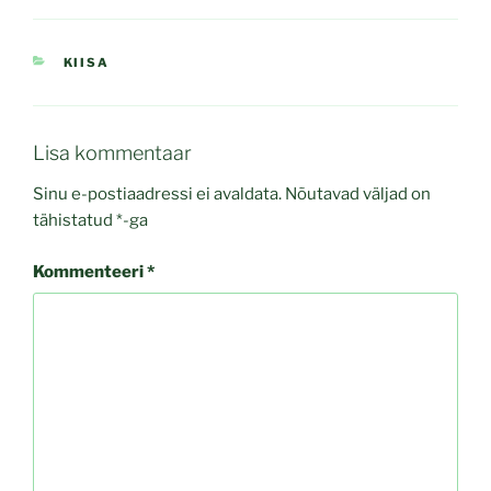
CATEGORIES
KIISA
Lisa kommentaar
Sinu e-postiaadressi ei avaldata.
Nõutavad väljad on
tähistatud
*
-ga
Kommenteeri
*