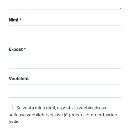
Nimi
*
E-post
*
Veebileht
Salvesta minu nimi, e-posti- ja veebiaadress
sellesse veebilehitsejasse järgmiste kommentaaride
jaoks.