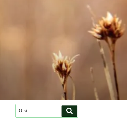
Otsi:
Otsi